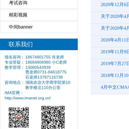
考试咨询
2020年12
精彩视频
关于2020
中间banner
关于2020年
2020年4月
联系我们
2019年11
报名咨询：
18674801755 肖老师
专业答疑：
18684806980 小C老师
2019年7月27
教学管理：
13080543939
曹老师0731-84618775
2018年11月1
石老师13787116738
咨询地点：
湖南农业大学商学院第10
4月中文CM
教学楼北110办公室
IMA官网：
http://www.imanet.org.cn/