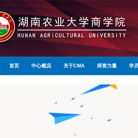
首页
中心概况
关于CMA
师资力量
学