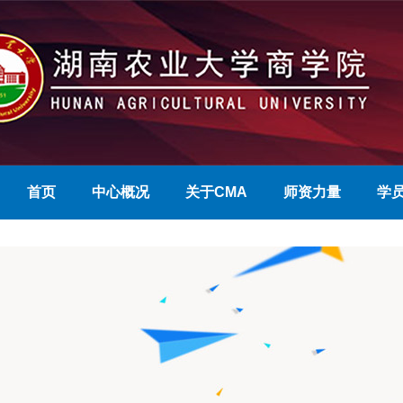
首页
中心概况
关于CMA
师资力量
学