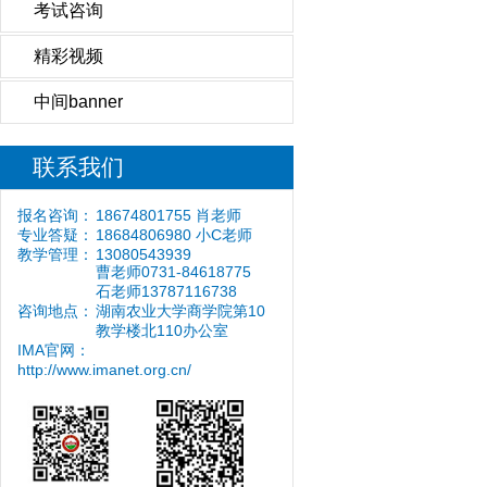
考试咨询
精彩视频
中间banner
联系我们
报名咨询：
18674801755 肖老师
专业答疑：
18684806980 小C老师
教学管理：
13080543939
曹老师0731-84618775
石老师13787116738
咨询地点：
湖南农业大学商学院第10
教学楼北110办公室
IMA官网：
http://www.imanet.org.cn/