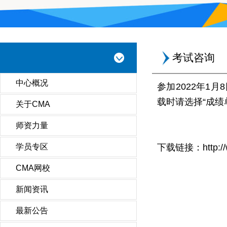
考试咨询
中心概况
参加2022年1
载时请选择“成绩
关于CMA
师资力量
学员专区
下载链接：
http:
CMA网校
新闻资讯
最新公告