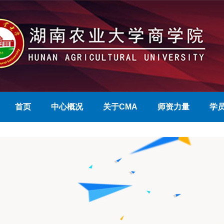
首页
中心概况
关于CMA
师资力量
学