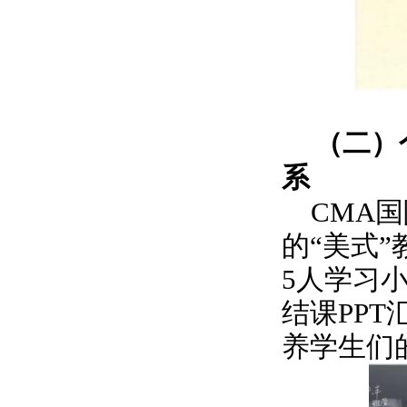
（二）
系
CMA
的“美式”
5人学习
结课PP
养学生们