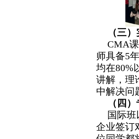
（三）
CMA
师具备5
均在80
讲解，理
中解决问
（四）
国际班
企业签订
位同学都