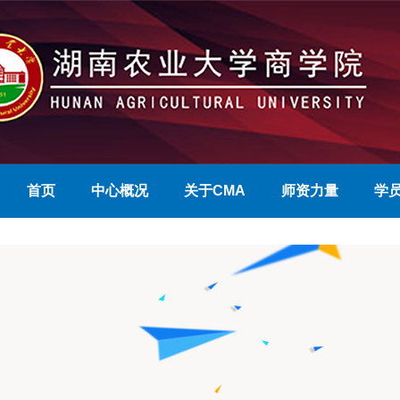
首页
中心概况
关于CMA
师资力量
学