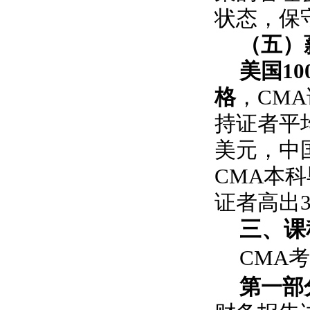
状态，保
（五）
美国1
格
，CM
持证者平均
美元，中国
CMA本科
证者高出3
三、课
CMA
第一部