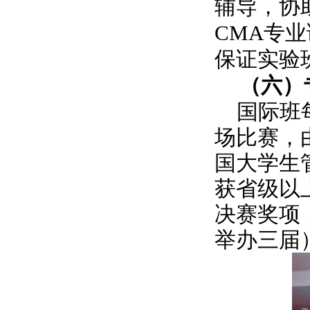
辅导，协
CMA专
保证实验
（六）
国际班
场比赛，
国大学生
获省级以
决赛奖项
举办三届