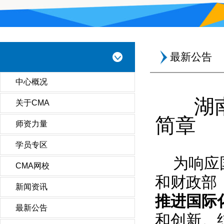
最新公告
中心概况
湖南
关于CMA
简章
师资力量
学员专区
为响应
CMA网校
和财政部
新闻资讯
推进国际
最新公告
和创新。