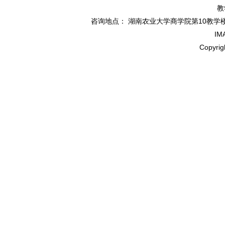
教
咨询地点： 湖南农业大学商学院第10教学楼北114办
IM
Copyr