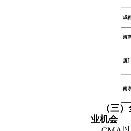
成
海
厦
南
（三）
业机会
CMA