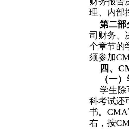
财务报告
理、内部
第二部
司财务、
个章节的
须参加C
四、C
（一）
学生除
科考试还
书。CM
右，按C