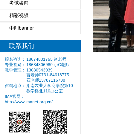
考试咨询
精彩视频
中间banner
联系我们
报名咨询：
18674801755 肖老师
专业答疑：
18684806980 小C老师
教学管理：
13080543939
曹老师0731-84618775
石老师13787116738
咨询地点：
湖南农业大学商学院第10
教学楼北110办公室
IMA官网：
http://www.imanet.org.cn/