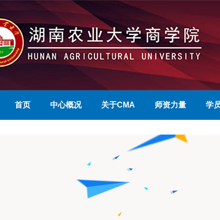
首页
中心概况
关于CMA
师资力量
学