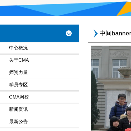
中间banne
中心概况
关于CMA
师资力量
学员专区
CMA网校
新闻资讯
最新公告