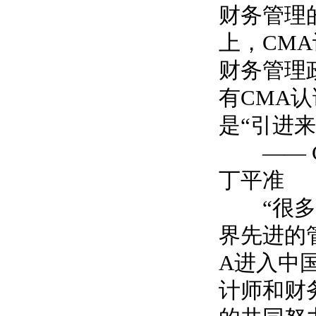
财务管理
上，
CMA
财务管理
有
CMA
认
是
“
引进来
—— 
丁平准
“
很多
界先进的
A
进入中
计师和财