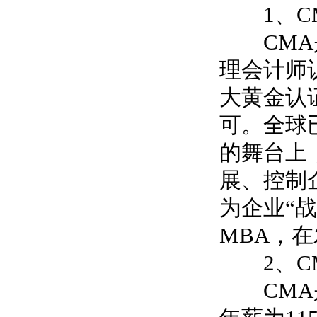
1
、
C
CMA
理会计师
大黄金认
可。全球
的舞台上
展、控制
为企业
“
战
MBA
，在
2
、
C
CMA