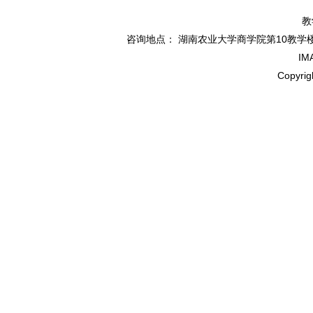
教
咨询地点： 湖南农业大学商学院第10教学楼北114办
IM
Copyr