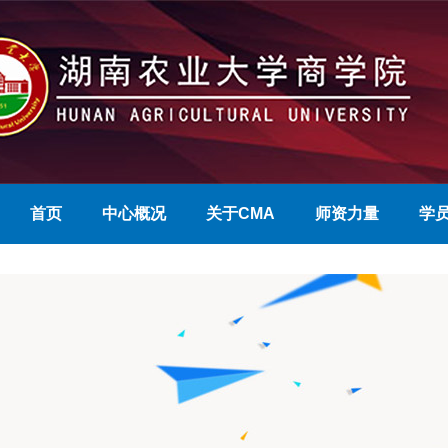
首页
中心概况
关于CMA
师资力量
学