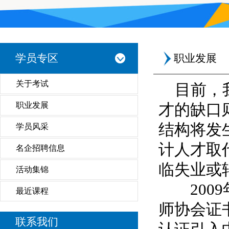
学员专区
职业发展
关于考试
目前，
职业发展
才的缺口
结构将发
学员风采
计人才取
名企招聘信息
临失业或
活动集锦
2009
最近课程
师协会证
联系我们