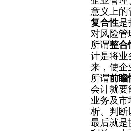
企业管理
意义上的
复合性
是
对风险管
所谓
整合
计是将业
来，使企
所谓
前瞻
会计就要
业务及市
析、判断
最后就是