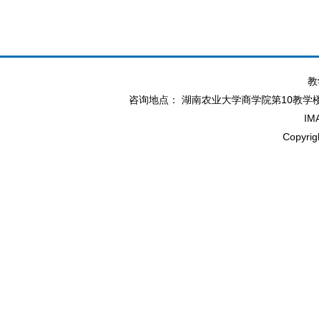
教
咨询地点： 湖南农业大学商学院第10教学楼北114办
IM
Copyr