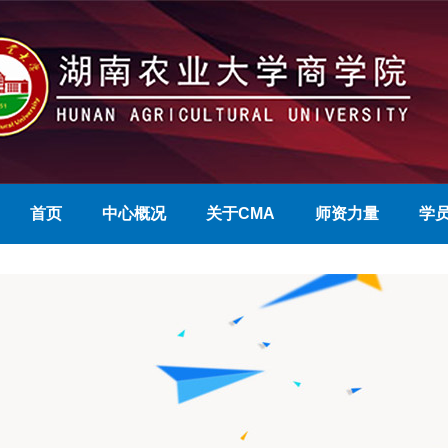
首页
中心概况
关于CMA
师资力量
学