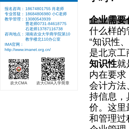
报名咨询：
18674801755 肖老师
专业答疑：
18684806980 小C老师
企业需要
教学管理：
13080543939
曹老师0731-84618775
什么样的
石老师13787116738
咨询地点：
湖南农业大学商学院第10
“知识性
教学楼北110办公室
IMA官网：
http://www.imanet.org.cn/
是北京工
知识性
就
内在要求
会计方法
农大CMA
农大CMA入学简章
持信息，
价。这里
和管理过