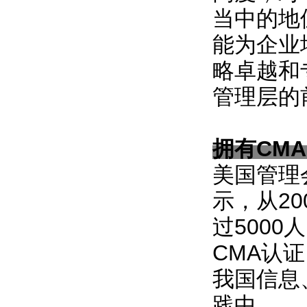
当中的地
能为企业
略卓越和
管理层的
拥有CM
美国管理
示，从20
过500
CMA认
我国信息
践中。