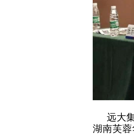
远大集
湖南芙蓉