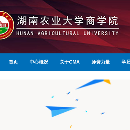
首页
中心概况
关于CMA
师资力量
学