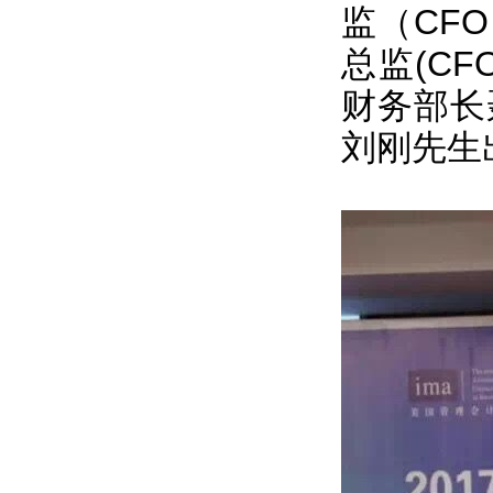
监（CF
总监(C
财务部长
刘刚先生