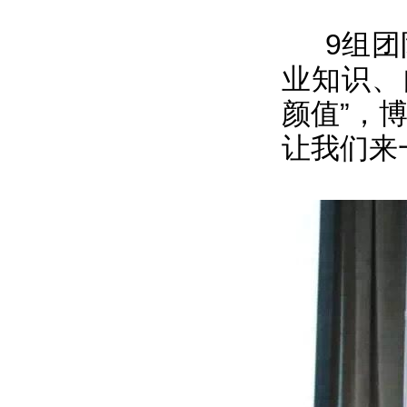
9组团队
业知识、
颜值”，
让我们来