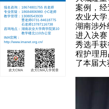
案例，经
报名咨询：
18674801755 肖老师
专业答疑：
18684806980 小C老师
农业大学
教学管理：
13080543939
曹老师0731-84618775
湖南涉外
石老师13787116738
咨询地点：
湖南农业大学商学院第10
进入决赛
教学楼北110办公室
IMA官网：
http://www.imanet.org.cn/
秀选手获
程护理用
了本届大
农大CMA
农大CMA入学简章