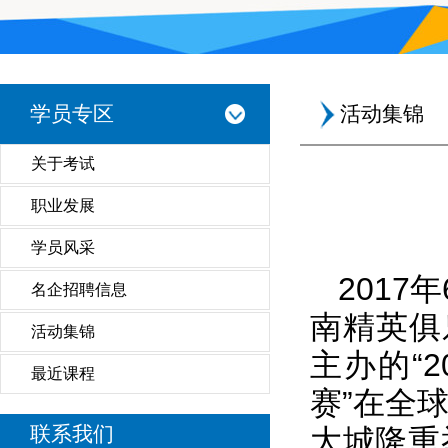
学员专区
活动集锦
关于考试
职业发展
学员风采
2017
名企招聘信息
南精英俱
活动集锦
主办的“
最近课程
赛”在全
联系我们
大城隆重