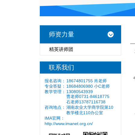
师资力量
精英讲师团
联系我们
报名咨询：
18674801755 肖老师
专业答疑：
18684806980 小C老师
教学管理：
13080543939
曹老师0731-84618775
石老师13787116738
咨询地点：
湖南农业大学商学院第10
教学楼北110办公室
IMA官网：
http://www.imanet.org.cn/