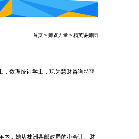
首页
>
师资力量
>
精英讲师团
硕士，数理统计学士，现为慧财咨询特聘
年内，她从株洲县邮政局的小会计、财