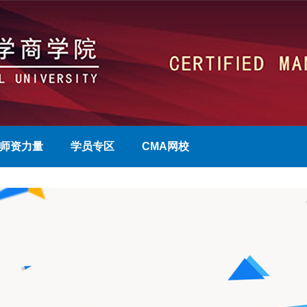
师资力量
学员专区
CMA网校