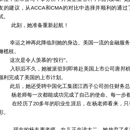
友的建议，从ACCA和CMA的对比中选择并顺利的通过
试。
此刻，她准备重新起航！
幸运之神再此降临到她的身边。美国一流的金融服务
橄榄枝。
这次是令人羡慕的“投行”。
入职后不久，她被派驻到即将赴美国上市公司唐邦机电有
顺利完成了美国的上市计划。
此后，她还受聘中国化工集团江西子公司担任财务总
杨老师每一次都能成功完成了自己的使命。每一步都
在经历了20多年的职业生涯后，在杨老师看来，只
彩。
现在的杨丰夷老师，女儿正在读大二，她放弃了多家