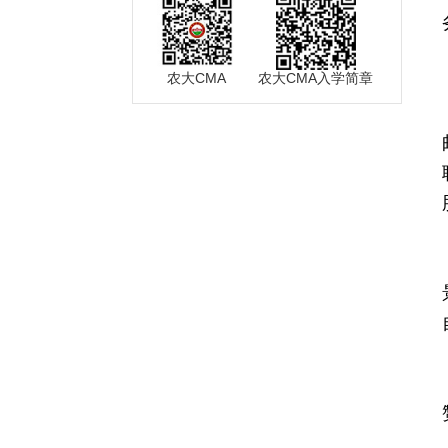
农大CMA
农大CMA入学简章