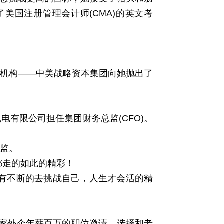
了美国注册管理会计师(CMA)的英文考
机构——中美战略资本集团向她抛出了
限公司担任集团财务总监(CFO)。
监。
走的如此的精彩！
有不断的去挑战自己，人生才会活的精
外企年薪百万的职位邀请，选择和老