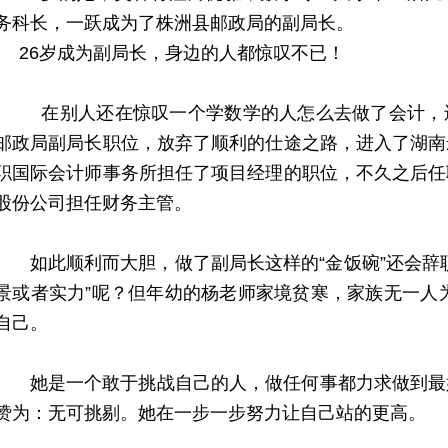
务科长，一跃成为了株洲县邮政局的副局长。
26岁成为副局长，身边的人都惊叹不已！
在别人还在惊叹一个学数学的人怎么去做了会计，还
邮政局副局长职位，放弃了顺利的仕途之路，进入了湖南
职国际会计师事务所担任了项目经理的职位，不久之后任
股份公司担任财务主管。
如此顺利而大胆，做了副局长这样的“金饭碗”还会辞职
景或者实力”呢？但年幼的杨老师家境贫寒，家族无一人
自己。
她是一个敢于挑战自己的人，做任何事都力求做到最
赞为：无可挑剔。她在一步一步努力让自己站的更高。