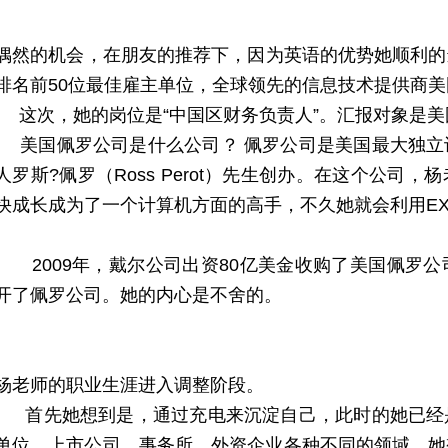
偶然的机会，在朋友的推荐下，因为英语的优势她顺利的
排名前50位最佳雇主单位，全球领先的信息技术提供商
这次，她的岗位是“中国区财务负责人”。汇报对象是美
美国佩罗公司是什么公司？ 佩罗公司是美国最大独立
人罗斯?佩罗（Ross Perot）先生创办。在这个公司
快成长成为了一个计算机方面的高手，不久她就会利用EX
2009年，戴尔公司出资80亿美金收购了美国佩罗公
开了佩罗公司。她的内心是不舍的。
杨老师的职业生涯进入调整阶段。
首先她想到是，通过充电来沉淀自己，此时的她已经
单位，上市公司，事务所，外资企业各种不同的领域。她